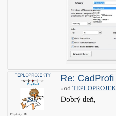
Re: CadProfi
TEPLOPROJEKTY
od
TEPLOPROJE
Dobrý deň,
Příspěvky:
10