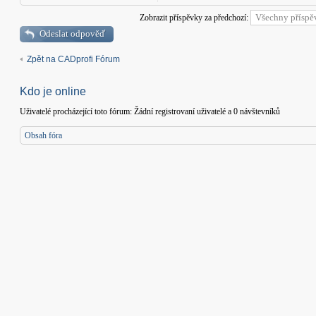
Zobrazit příspěvky za předchozí:
Odeslat odpověď
Zpět na CADprofi Fórum
Kdo je online
Uživatelé procházející toto fórum: Žádní registrovaní uživatelé a 0 návštevníků
Obsah fóra