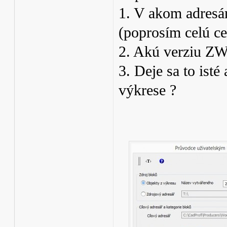
1. V akom adresá
(poprosím celú ce
2. Akú verziu Z
3. Deje sa to ist
výkrese ?