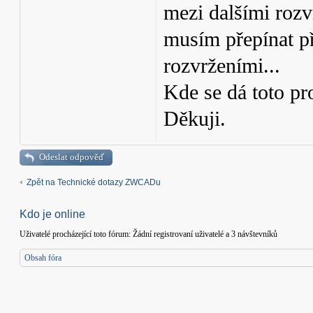
mezi dalšími rozvr
musím přepínat př
rozvrženími...
Kde se dá toto pr
Děkuji.
Odeslat odpověď
Zpět na Technické dotazy ZWCADu
Kdo je online
Uživatelé procházející toto fórum: Žádní registrovaní uživatelé a 3 návštevníků
Obsah fóra