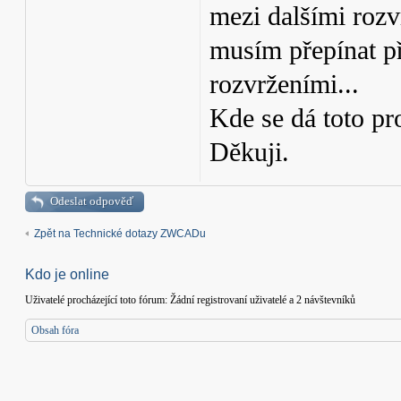
mezi dalšími rozvr
musím přepínat př
rozvrženími...
Kde se dá toto pr
Děkuji.
Odeslat odpověď
Zpět na Technické dotazy ZWCADu
Kdo je online
Uživatelé procházející toto fórum: Žádní registrovaní uživatelé a 2 návštevníků
Obsah fóra