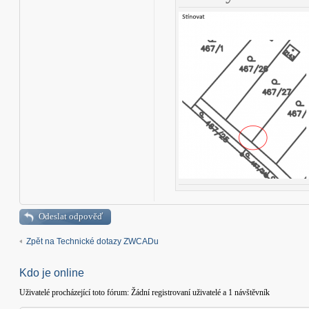
Odeslat odpověď
Zpět na Technické dotazy ZWCADu
Kdo je online
Uživatelé procházející toto fórum: Žádní registrovaní uživatelé a 1 návštěvník