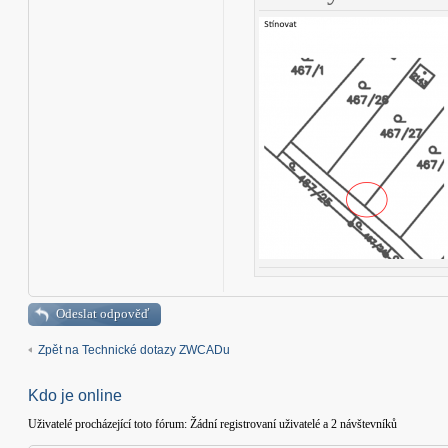
Odeslat odpověď
Zpět na Technické dotazy ZWCADu
Kdo je online
Uživatelé procházející toto fórum: Žádní registrovaní uživatelé a 2 návštevníků