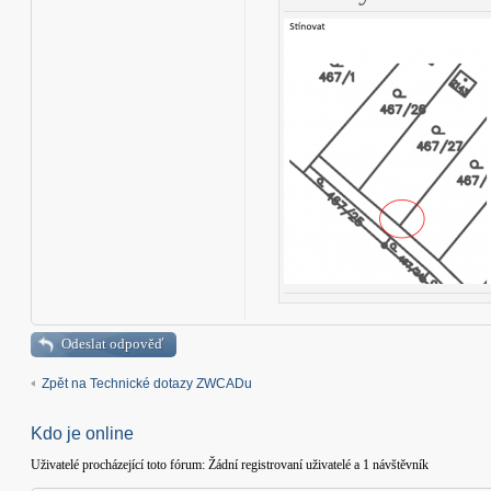
Odeslat odpověď
Zpět na Technické dotazy ZWCADu
Kdo je online
Uživatelé procházející toto fórum: Žádní registrovaní uživatelé a 1 návštěvník