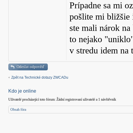
Prípadne sa mi oz
pošlite mi bližšie
ste mali nárok n
to nejako "uniklo
v stredu idem na 
Odeslat odpověď
Zpět na Technické dotazy ZWCADu
Kdo je online
Uživatelé procházející toto fórum: Žádní registrovaní uživatelé a 1 návštěvník
Obsah fóra