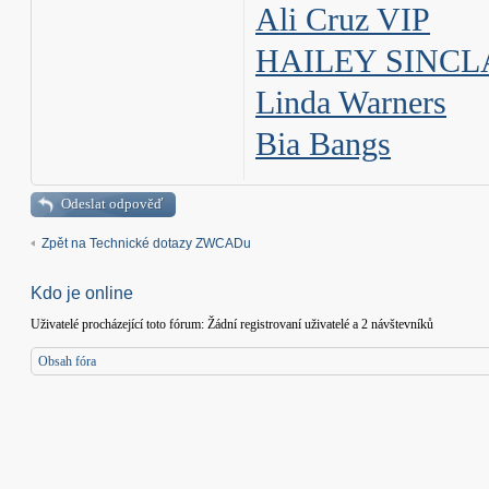
Ali Cruz VIP
HAILEY SINCL
Linda Warners
Bia Bangs
Odeslat odpověď
Zpět na Technické dotazy ZWCADu
Kdo je online
Uživatelé procházející toto fórum: Žádní registrovaní uživatelé a 2 návštevníků
Obsah fóra