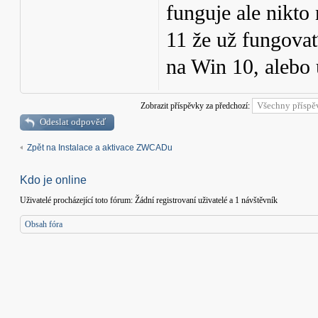
funguje ale nikto
11 že už fungova
na Win 10, alebo
Zobrazit příspěvky za předchozí:
Odeslat odpověď
Zpět na Instalace a aktivace ZWCADu
Kdo je online
Uživatelé procházející toto fórum: Žádní registrovaní uživatelé a 1 návštěvník
Obsah fóra