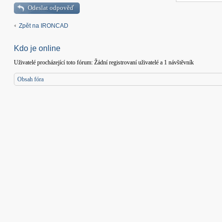
Odeslat odpověď
Zpět na IRONCAD
Kdo je online
Uživatelé procházející toto fórum: Žádní registrovaní uživatelé a 1 návštěvník
Obsah fóra