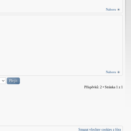
Nahoru
Nahoru
Příspěvků: 2 • Stránka
1
z
1
Smazat všechny cookies z fóra