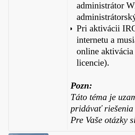
administrátor W
administrátorsk
Pri aktivácii 
internetu a mus
online aktivácia 
licencie).
Pozn:
Táto téma je uza
pridávať riešenia
Pre Vaše otázky s