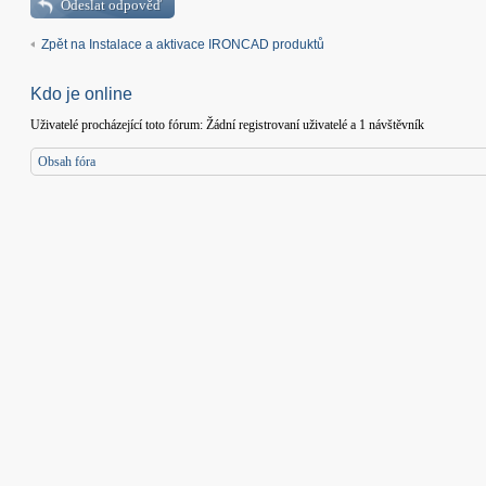
Odeslat odpověď
Zpět na Instalace a aktivace IRONCAD produktů
Kdo je online
Uživatelé procházející toto fórum: Žádní registrovaní uživatelé a 1 návštěvník
Obsah fóra