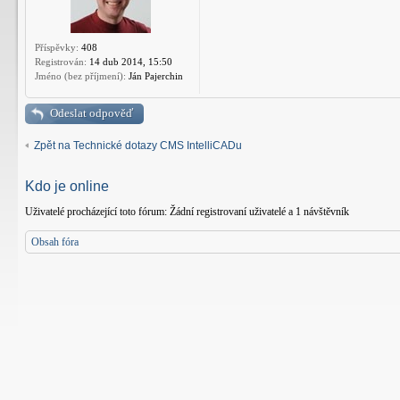
Příspěvky:
408
Registrován:
14 dub 2014, 15:50
Jméno (bez příjmení):
Ján Pajerchin
Odeslat odpověď
Zpět na Technické dotazy CMS IntelliCADu
Kdo je online
Uživatelé procházející toto fórum: Žádní registrovaní uživatelé a 1 návštěvník
Obsah fóra