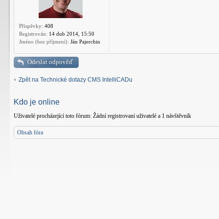
Příspěvky:
408
Registrován:
14 dub 2014, 15:50
Jméno (bez příjmení):
Ján Pajerchin
Odeslat odpověď
Zpět na Technické dotazy CMS IntelliCADu
Kdo je online
Uživatelé procházející toto fórum: Žádní registrovaní uživatelé a 1 návštěvník
Obsah fóra