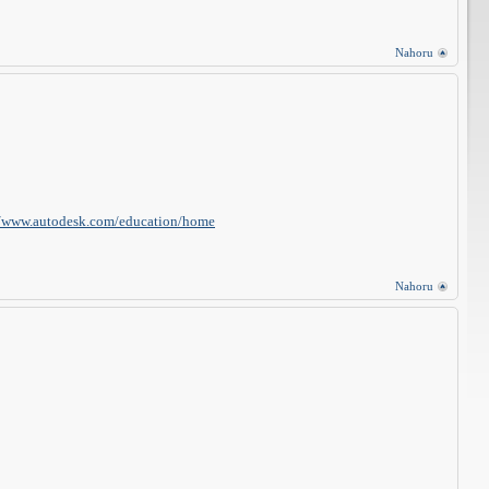
Nahoru
//www.autodesk.com/education/home
Nahoru