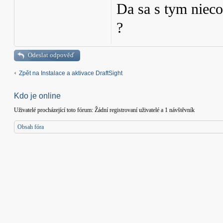
Da sa s tym nieco 
?
Odeslat odpověď
Zpět na Instalace a aktivace DraftSight
Kdo je online
Uživatelé procházející toto fórum: Žádní registrovaní uživatelé a 1 návštěvník
Obsah fóra