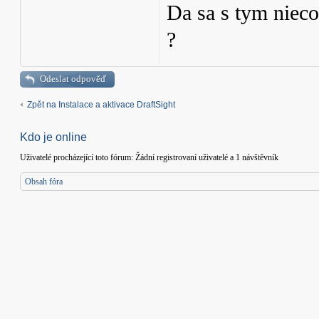
Da sa s tym nieco 
?
Odeslat odpověď
Zpět na Instalace a aktivace DraftSight
Kdo je online
Uživatelé procházející toto fórum: Žádní registrovaní uživatelé a 1 návštěvník
Obsah fóra