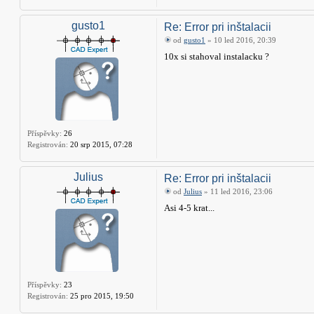
gusto1
Re: Error pri inštalacii
od
gusto1
» 10 led 2016, 20:39
10x si stahoval instalacku ?
Příspěvky:
26
Registrován:
20 srp 2015, 07:28
Julius
Re: Error pri inštalacii
od
Julius
» 11 led 2016, 23:06
Asi 4-5 krat...
Příspěvky:
23
Registrován:
25 pro 2015, 19:50