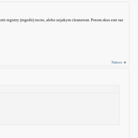
tit registry (regedit) rucne, alebo nejakym cleanerom. Potom skus este raz
Nahoru