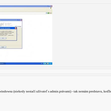
r windowsu (niekedy nestačí užívateľ s admin.právami) - tak nemám predstavu, keď