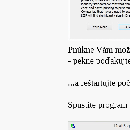
Pnúkne Vám možno
- pekne poďakujt
...a reštartujte poč
Spustite program 