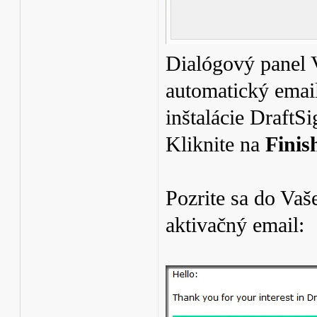
Dialógový panel 
automatický email
inštalácie DraftSi
Kliknite na
Finis
Pozrite sa do Vaš
aktivačný email: