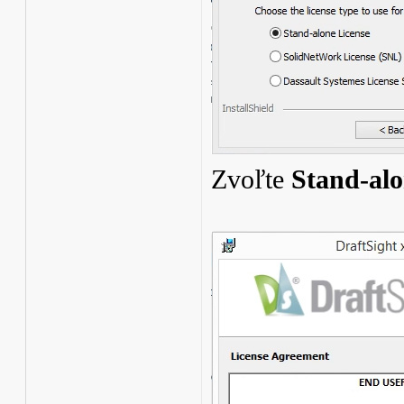
Zvoľte
Stand-alo