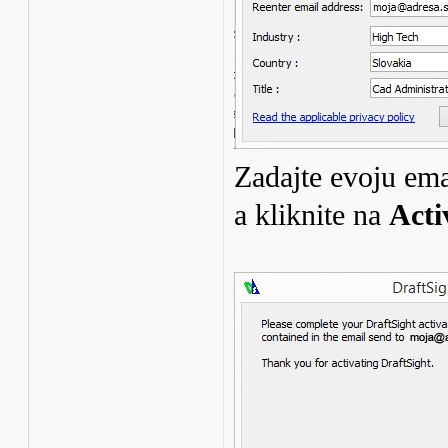
Zadajte evoju ema
a kliknite na
Acti