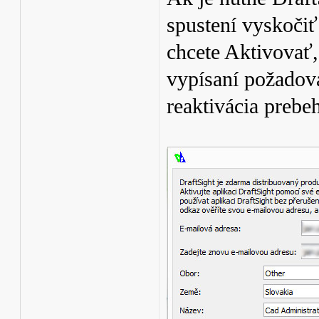
spustení vyskočiť
chcete Aktivovať,
vypísaní požadov
reaktivácia prebe