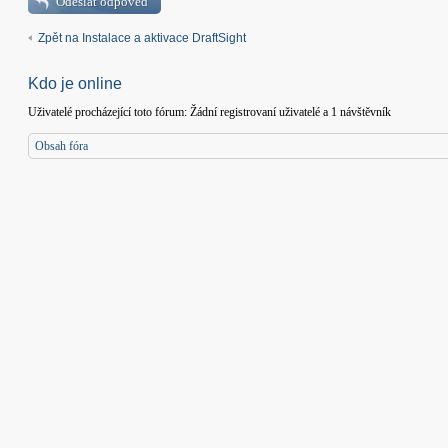
Odeslat odpověď
Zpět na Instalace a aktivace DraftSight
Kdo je online
Uživatelé procházející toto fórum: Žádní registrovaní uživatelé a 1 návštěvník
Obsah fóra