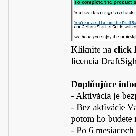
Kliknite na
click
licencia DraftSig
Doplňujúce infor
- Aktivácia je bez
- Bez aktivácie 
potom ho budete 
- Po 6 mesiacoch