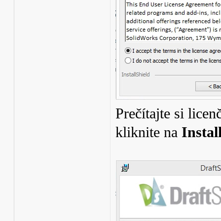
Prečítajte si lice
kliknite na
Instal