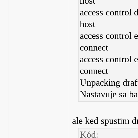
host
access control 
host
access control 
connect
access control 
connect
Unpacking draft
Nastavuje sa bal
ale ked spustim dr
Kód: