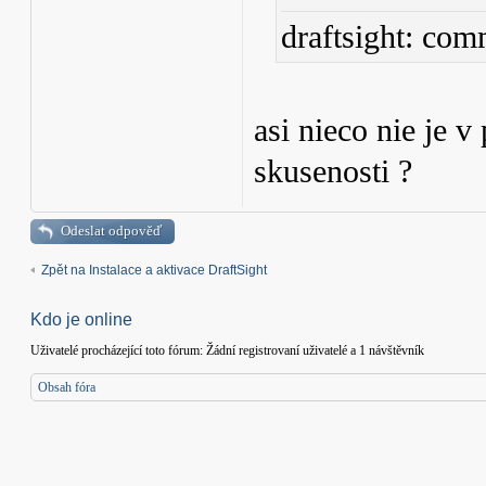
draftsight: co
asi nieco nie je 
skusenosti ?
Odeslat odpověď
Zpět na Instalace a aktivace DraftSight
Kdo je online
Uživatelé procházející toto fórum: Žádní registrovaní uživatelé a 1 návštěvník
Obsah fóra