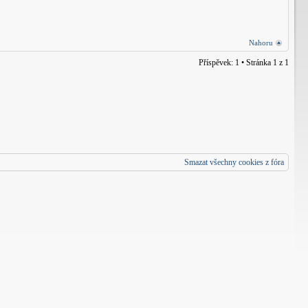
Nahoru
Příspěvek: 1 • Stránka
1
z
1
Smazat všechny cookies z fóra