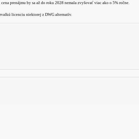
á cena prenájmu by sa až do roku 2028 nemala zvyšovať viac ako o 5% ročne.
rvalkú licenciu niektorej z DWG alternatív.