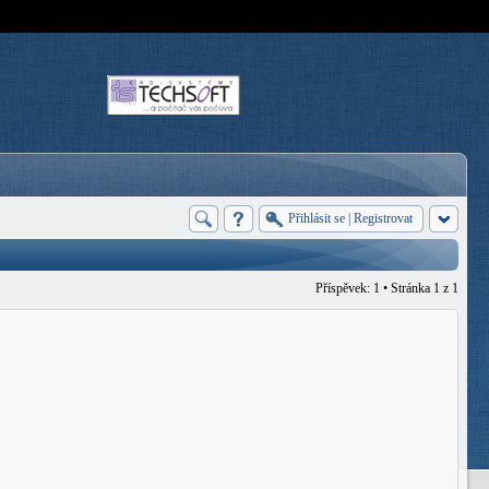
Přihlásit se
|
Registrovat
Příspěvek: 1 • Stránka
1
z
1