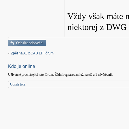
Vždy však máte na
niektorej z DWG a
Odeslat odpověď
Zpět na AutoCAD LT Fórum
Kdo je online
Uživatelé procházející toto fórum: Žádní registrovaní uživatelé a 1 návštěvník
Obsah fóra