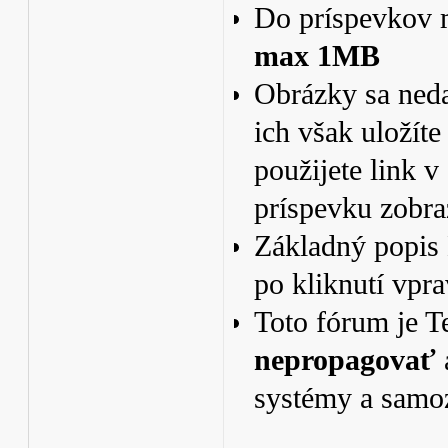
Do príspevkov m
max 1MB
Obrázky sa neda
ich však uložíte
použijete link v
príspevku zobra
Základný popis 
po kliknutí vpr
Toto fórum je 
nepropagovať
systémy a samo