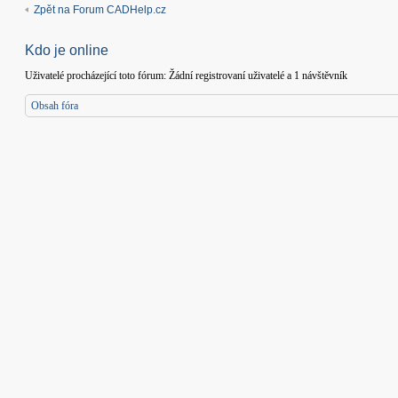
Zpět na Forum CADHelp.cz
Kdo je online
Uživatelé procházející toto fórum: Žádní registrovaní uživatelé a 1 návštěvník
Obsah fóra