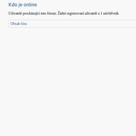
Kdo je online
Uživatelé procházející toto fórum: Žádní registrovaní uživatelé a 1 návštěvník
Obsah fóra