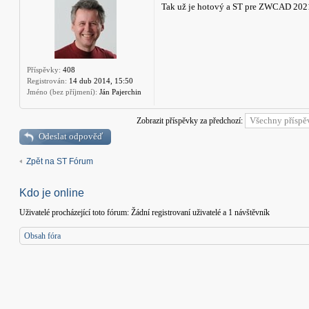
Tak už je hotový a ST pre ZWCAD 2021
Příspěvky:
408
Registrován:
14 dub 2014, 15:50
Jméno (bez příjmení):
Ján Pajerchin
Zobrazit příspěvky za předchozí:
Odeslat odpověď
Zpět na ST Fórum
Kdo je online
Uživatelé procházející toto fórum: Žádní registrovaní uživatelé a 1 návštěvník
Obsah fóra