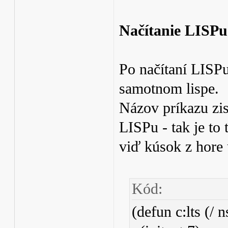
Načítanie LISPu
Po načítaní LISPu
samotnom lispe.
Názov príkazu zis
LISPu - tak je to
viď kúsok z hore
Kód:
(defun c:lts (/ n