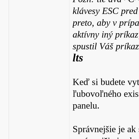
klávesy ESC pred
preto, aby v príp
aktívny iný príkaz
spustil Váš príka
lts
Keď si budete vyt
ľubovoľného exis
panelu.
Správnejšie je ak 