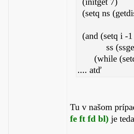
(initget 7)
(setq ns (getd
(and (setq i -1
ss (ssget '(
(while (setq e
.... atď
Tu v našom príp
fe ft fd bl)
je teda