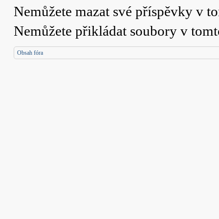
Nemůžete
mazat své příspěvky v t
Nemůžete
přikládat soubory v tomt
Obsah fóra