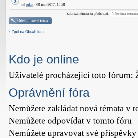
od
roko
»
09 úno 2017, 15:50
Zobrazit témata za předchozí:
Odeslat nové téma
Zpět na Obsah fóra
Kdo je online
Uživatelé procházející toto fórum: 
Oprávnění fóra
Nemůžete
zakládat nová témata v t
Nemůžete
odpovídat v tomto fóru
Nemůžete
upravovat své příspěvky 