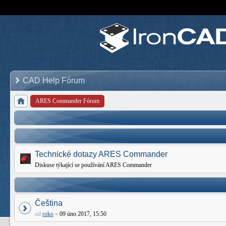
CAD Help Fórum
ARES Commander Fórum
Technické dotazy ARES Commander
Diskuse týkající se používání ARES Commander
Čeština
od
roko
»
09 úno 2017, 15:50