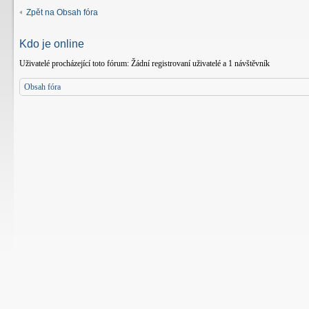
Zpět na Obsah fóra
Kdo je online
Uživatelé procházející toto fórum: Žádní registrovaní uživatelé a 1 návštěvník
Obsah fóra