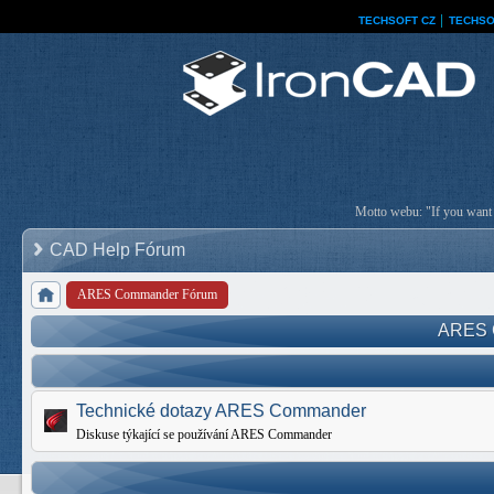
TECHSOFT CZ
│
TECHSO
Motto webu: "If you want a
CAD Help Fórum
ARES Commander Fórum
ARES 
Technické dotazy ARES Commander
Diskuse týkající se používání ARES Commander