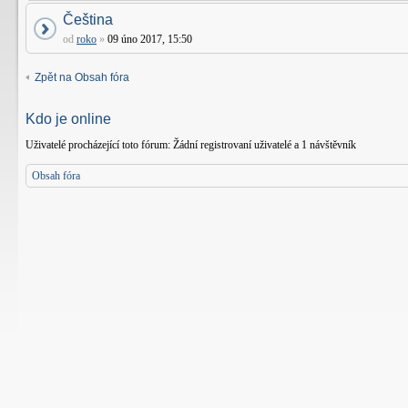
Čeština
od
roko
»
09 úno 2017, 15:50
Zpět na Obsah fóra
Kdo je online
Uživatelé procházející toto fórum: Žádní registrovaní uživatelé a 1 návštěvník
Obsah fóra