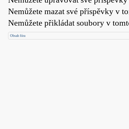
Nemůžete
mazat své příspěvky v t
Nemůžete
přikládat soubory v tomt
Obsah fóra