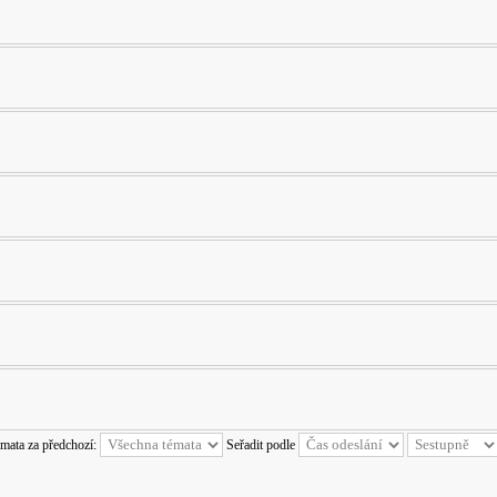
émata za předchozí:
Seřadit podle