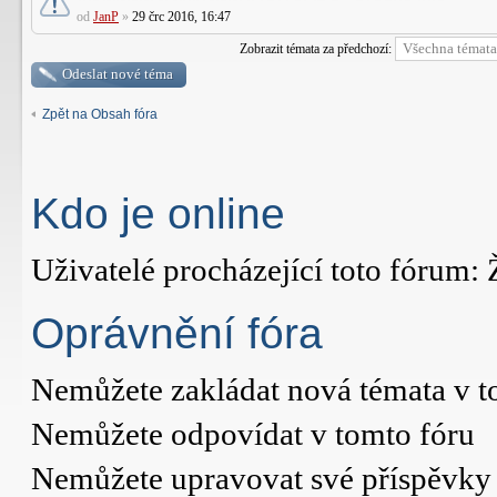
od
JanP
»
29 črc 2016, 16:47
Zobrazit témata za předchozí:
Odeslat nové téma
Zpět na Obsah fóra
Kdo je online
Uživatelé procházející toto fórum: 
Oprávnění fóra
Nemůžete
zakládat nová témata v t
Nemůžete
odpovídat v tomto fóru
Nemůžete
upravovat své příspěvky 