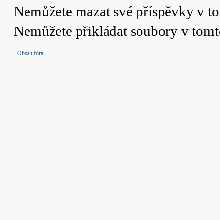
Nemůžete
mazat své příspěvky v t
Nemůžete
přikládat soubory v tomt
Obsah fóra