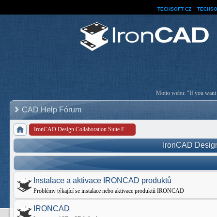
TECHSOFT CZ
│
TECHSO
Motto webu: "If you want a
CAD Help Fórum
IronCAD Design Collaboration Suite Forum
IronCAD Design
Instalace a aktivace IRONCAD produktů
Problémy týkající se instalace nebo aktivace produktů IRONCAD
IRONCAD