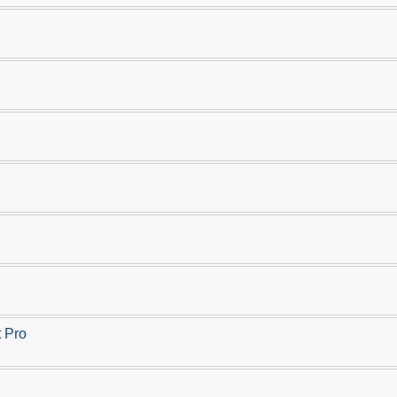
t Pro