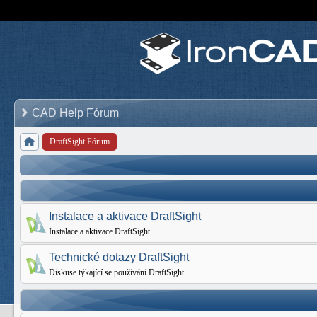
CAD Help Fórum
DraftSight Fórum
Instalace a aktivace DraftSight
Instalace a aktivace DraftSight
Technické dotazy DraftSight
Diskuse týkající se používání DraftSight