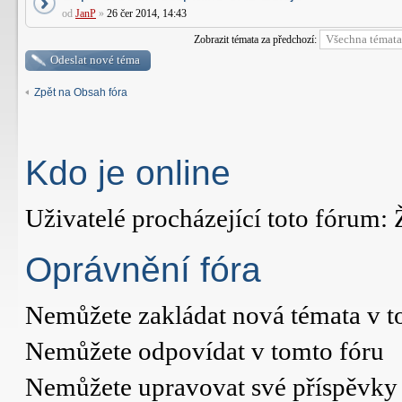
od
JanP
»
26 čer 2014, 14:43
Zobrazit témata za předchozí:
Odeslat nové téma
Zpět na Obsah fóra
Kdo je online
Uživatelé procházející toto fórum: 
Oprávnění fóra
Nemůžete
zakládat nová témata v t
Nemůžete
odpovídat v tomto fóru
Nemůžete
upravovat své příspěvky 