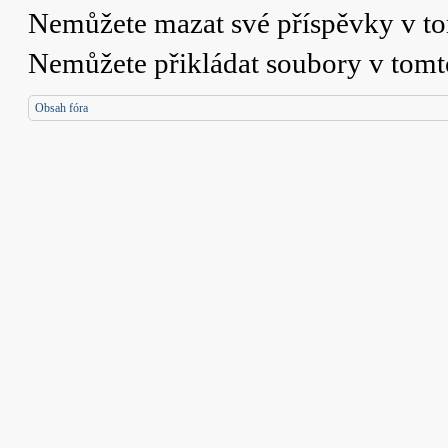
Nemůžete
mazat své příspěvky v t
Nemůžete
přikládat soubory v tomt
Obsah fóra