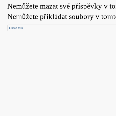
Nemůžete
mazat své příspěvky v t
Nemůžete
přikládat soubory v tomt
Obsah fóra