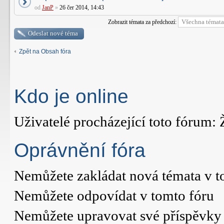
od
JanP
»
26 čer 2014, 14:43
Zobrazit témata za předchozí:
Odeslat nové téma
Zpět na Obsah fóra
Kdo je online
Uživatelé procházející toto fórum: 
Oprávnění fóra
Nemůžete
zakládat nová témata v t
Nemůžete
odpovídat v tomto fóru
Nemůžete
upravovat své příspěvky 