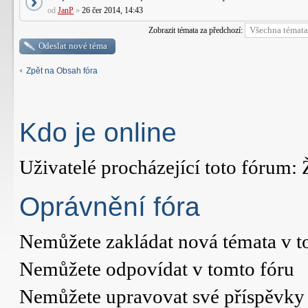
od
JanP
»
26 čer 2014, 14:43
Zobrazit témata za předchozí:
Odeslat nové téma
Zpět na Obsah fóra
Kdo je online
Uživatelé procházející toto fórum: 
Oprávnění fóra
Nemůžete
zakládat nová témata v t
Nemůžete
odpovídat v tomto fóru
Nemůžete
upravovat své příspěvky 