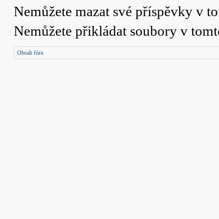
Nemůžete
mazat své příspěvky v t
Nemůžete
přikládat soubory v tomt
Obsah fóra