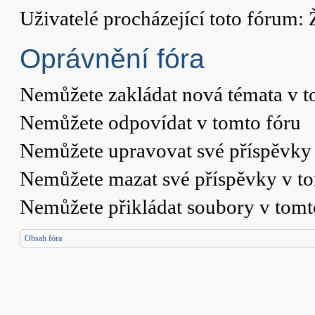
Uživatelé procházející toto fórum: 
Oprávnění fóra
Nemůžete
zakládat nová témata v t
Nemůžete
odpovídat v tomto fóru
Nemůžete
upravovat své příspěvky 
Nemůžete
mazat své příspěvky v t
Nemůžete
přikládat soubory v tomt
Obsah fóra