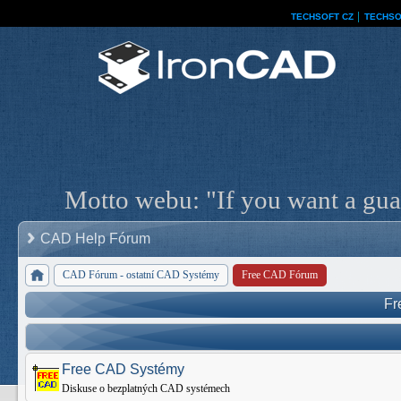
TECHSOFT CZ
│
TECHSO
Motto webu: "If you want a guar
CAD Help Fórum
CAD Fórum - ostatní CAD Systémy
Free CAD Fórum
Fr
Free CAD Systémy
Diskuse o bezplatných CAD systémech