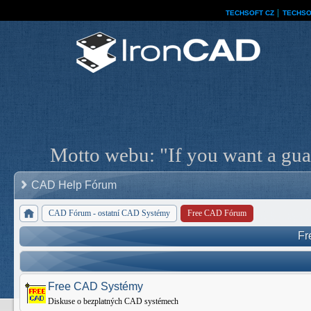
TECHSOFT CZ
│
TECHSO
Motto webu: "If you want a guar
CAD Help Fórum
CAD Fórum - ostatní CAD Systémy
Free CAD Fórum
Fr
Free CAD Systémy
Diskuse o bezplatných CAD systémech