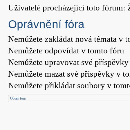
Uživatelé procházející toto fórum: 
Oprávnění fóra
Nemůžete
zakládat nová témata v t
Nemůžete
odpovídat v tomto fóru
Nemůžete
upravovat své příspěvky 
Nemůžete
mazat své příspěvky v t
Nemůžete
přikládat soubory v tomt
Obsah fóra