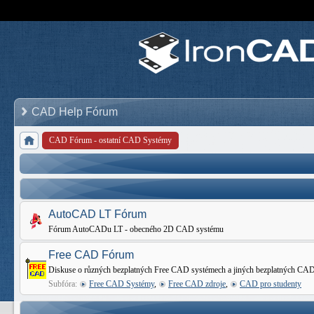
CAD Help Fórum
CAD Fórum - ostatní CAD Systémy
AutoCAD LT Fórum
Fórum AutoCADu LT - obecného 2D CAD systému
Free CAD Fórum
Diskuse o různých bezplatných Free CAD systémech a jiných bezplatných CAD
Subfóra:
Free CAD Systémy
,
Free CAD zdroje
,
CAD pro studenty