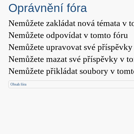
Oprávnění fóra
Nemůžete
zakládat nová témata v t
Nemůžete
odpovídat v tomto fóru
Nemůžete
upravovat své příspěvky 
Nemůžete
mazat své příspěvky v t
Nemůžete
přikládat soubory v tomt
Obsah fóra