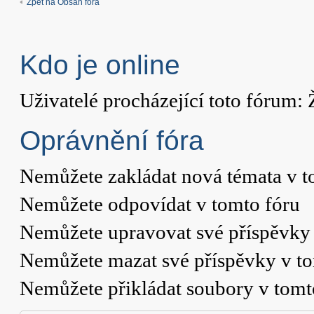
Zpět na Obsah fóra
Kdo je online
Uživatelé procházející toto fórum: 
Oprávnění fóra
Nemůžete
zakládat nová témata v t
Nemůžete
odpovídat v tomto fóru
Nemůžete
upravovat své příspěvky 
Nemůžete
mazat své příspěvky v t
Nemůžete
přikládat soubory v tomt