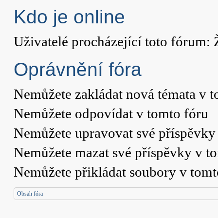
Kdo je online
Uživatelé procházející toto fórum: 
Oprávnění fóra
Nemůžete
zakládat nová témata v t
Nemůžete
odpovídat v tomto fóru
Nemůžete
upravovat své příspěvky 
Nemůžete
mazat své příspěvky v t
Nemůžete
přikládat soubory v tomt
Obsah fóra