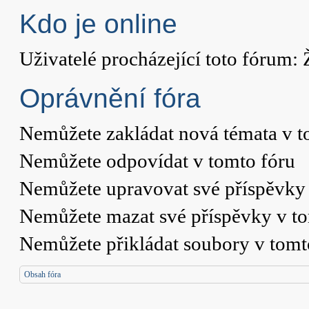
Kdo je online
Uživatelé procházející toto fórum: 
Oprávnění fóra
Nemůžete
zakládat nová témata v t
Nemůžete
odpovídat v tomto fóru
Nemůžete
upravovat své příspěvky 
Nemůžete
mazat své příspěvky v t
Nemůžete
přikládat soubory v tomt
Obsah fóra