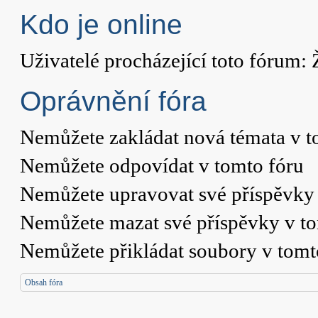
Kdo je online
Uživatelé procházející toto fórum: 
Oprávnění fóra
Nemůžete
zakládat nová témata v t
Nemůžete
odpovídat v tomto fóru
Nemůžete
upravovat své příspěvky 
Nemůžete
mazat své příspěvky v t
Nemůžete
přikládat soubory v tomt
Obsah fóra