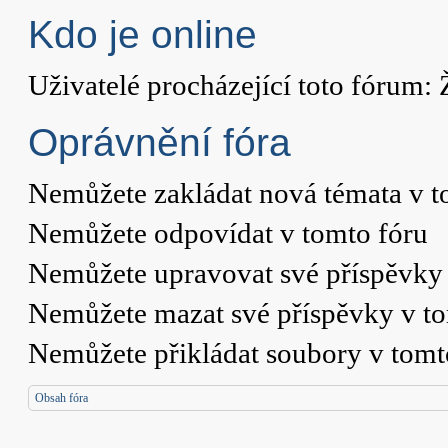
Kdo je online
Uživatelé procházející toto fórum: 
Oprávnění fóra
Nemůžete
zakládat nová témata v t
Nemůžete
odpovídat v tomto fóru
Nemůžete
upravovat své příspěvky 
Nemůžete
mazat své příspěvky v t
Nemůžete
přikládat soubory v tomt
Obsah fóra