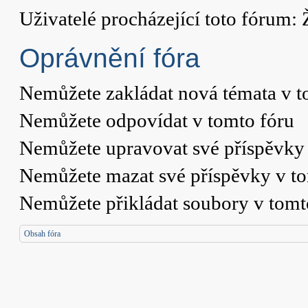
Uživatelé procházející toto fórum: 
Oprávnění fóra
Nemůžete
zakládat nová témata v t
Nemůžete
odpovídat v tomto fóru
Nemůžete
upravovat své příspěvky 
Nemůžete
mazat své příspěvky v t
Nemůžete
přikládat soubory v tomt
Obsah fóra