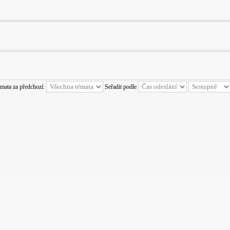
émata za předchozí:
Seřadit podle