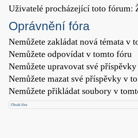
Uživatelé procházející toto fórum: 
Oprávnění fóra
Nemůžete
zakládat nová témata v t
Nemůžete
odpovídat v tomto fóru
Nemůžete
upravovat své příspěvky 
Nemůžete
mazat své příspěvky v t
Nemůžete
přikládat soubory v tomt
Obsah fóra