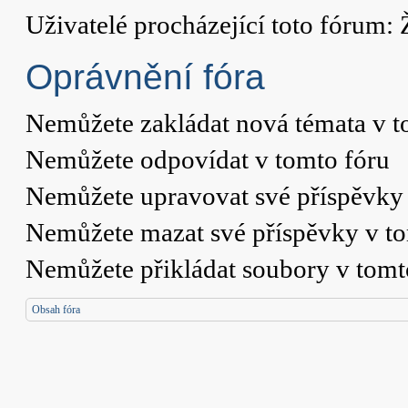
Uživatelé procházející toto fórum: 
Oprávnění fóra
Nemůžete
zakládat nová témata v t
Nemůžete
odpovídat v tomto fóru
Nemůžete
upravovat své příspěvky 
Nemůžete
mazat své příspěvky v t
Nemůžete
přikládat soubory v tomt
Obsah fóra